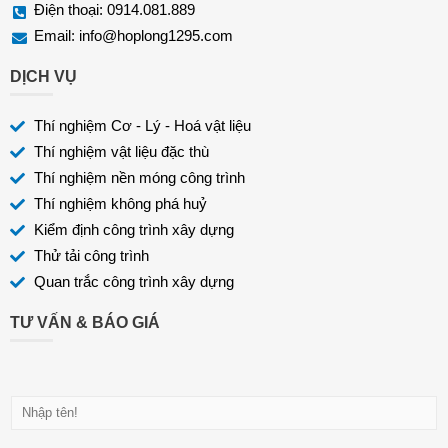
Điện thoại: 0914.081.889
Email:
info@hoplong1295.com
DỊCH VỤ
Thí nghiệm Cơ - Lý - Hoá vật liệu
Thí nghiệm vật liệu đặc thù
Thí nghiệm nền móng công trình
Thí nghiệm không phá huỷ
Kiểm định công trình xây dựng
Thử tải công trình
Quan trắc công trình xây dựng
TƯ VẤN & BÁO GIÁ
H
ọ
v