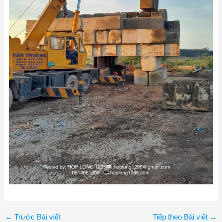
←
Trước Bài viết
Tiếp theo Bài viết
→