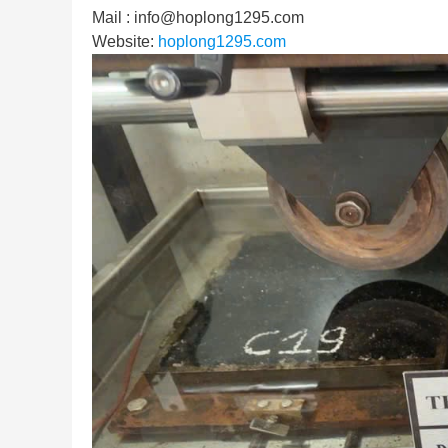
Mail :
info@hoplong1295.com
Website:
hoplong1295.com