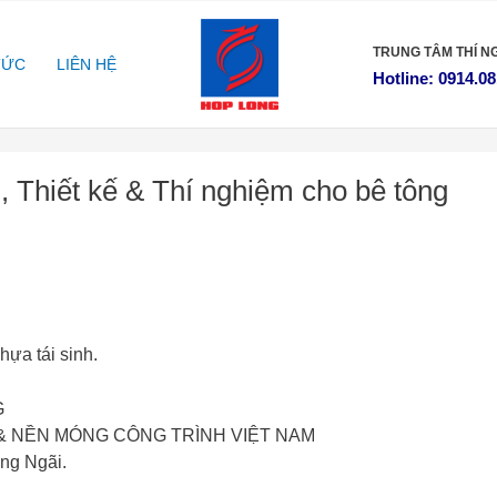
TRUNG TÂM
THÍ N
TỨC
LIÊN HỆ
Hotline: 0914.08
, Thiết kế & Thí nghiệm cho bê tông
hựa tái sinh.
G
 & NỀN MÓNG CÔNG TRÌNH VIỆT NAM
ng Ngãi.