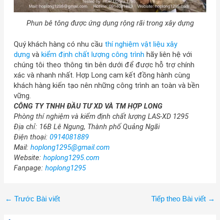
Phun bê tông được ứng dụng rộng rãi trong xây dựng
Quý khách hàng có nhu cầu
thí nghiệm vật liệu xây
dựng
và
kiểm định chất lượng công trình
hãy liên hệ với
chúng tôi theo thông tin bên dưới để được hỗ trợ chính
xác và nhanh nhất. Hợp Long cam kết đồng hành cùng
khách hàng kiến tạo nên những công trình an toàn và bền
vững.
CÔNG TY TNHH ĐẦU TƯ XD VÀ TM HỢP LONG
Phòng thí nghiệm và kiểm định chất lượng LAS-XD 1295
Địa chỉ:
16B Lê Ngung, Thành phố Quảng Ngãi
Điện thoại:
0914081889
Mail:
hoplong1295@gmail.com
Website:
hoplong1295.com
Fanpage:
hoplong1295
←
Trước Bài viết
Tiếp theo Bài viết
→