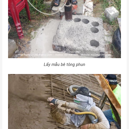
Lấy mẫu bê tông phun