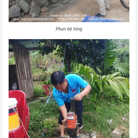
Phun bê tông