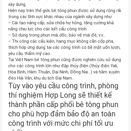
xây dựng.
Hiện nay trên thế giới, bê tông phun được sử dụng rộng rãi
trong các lĩnh vực khác nhau của ngành xây dựng như:
– Cải tạo nâng cấp, sửa chữa hư hỏng, tăng cường khả
năng chịu lực cho các kết cấu công trình.
– Sử dụng trong phun mái dốc, bảo vệ mái đê, v.v…
– Thi công các cấu kiện, hạng mục không cần cốp pha,
thích hợp ứng dụng tại các công trình có bề mặt uốn lượn,
yêu cầu thẩm mỹ cao.
Tại Việt Nam bê tông phun cũng được nghiên cứu sử dụng
cho các công trình lớn như đập thủy điện (thủy điện Yali,
Hòa Bình, Hàm Thuận, Đại Ninh, Đồng Nai…) và hầm xuyên
đèo Hải Vân, khu du lịch Đại Nam…
Tùy vào yêu cầu công trình, phòng
thí nghiệm Hợp Long sẽ thiết kế
thành phần cấp phối bê tông phun
cho phù hợp đảm bảo độ an toàn
công trình với mức chi phí tối ưu