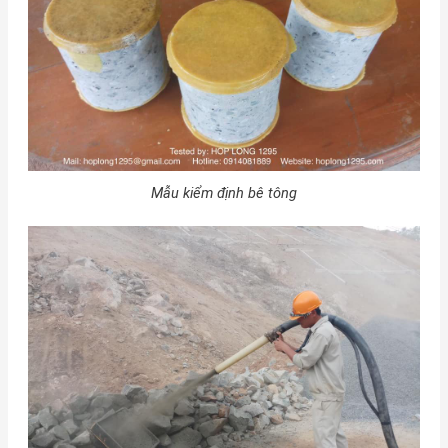
Mẫu kiểm định bê tông