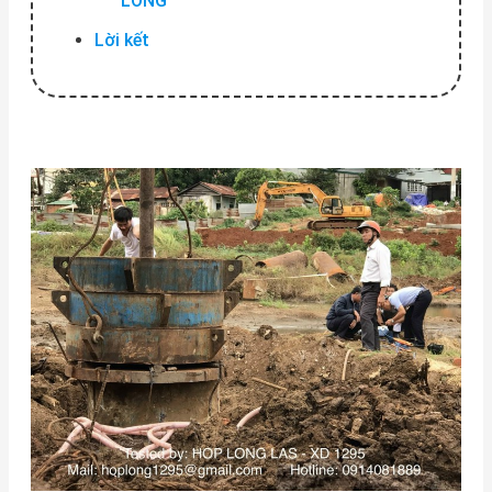
LONG
Lời kết