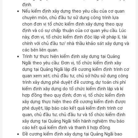
định.
Nếu kiểm định xây dựng theo yêu cầu của cơ quan
chuyên môn, chủ đầu tư sử dụng công trình lựa
chọn đơn vị tổ chức kiểm định xây dựng theo quy
định và có sự chấp thuận của cơ quan yêu cầu. Lúc
này, đơn vị, tổ chức kiểm định độc lập về pháp lí, tài
chính với chủ đầu tư/ nhà thầu khảo sát xây dựng và
các bên liên quan.
Trình tự thực hiện kiểm định xây dựng tại Quảng
Ngãi theo yêu cầu: Đơn vị, tổ chức kiểm định xây
dựng tại Quảng Ngãi lập đề cương kiểm định trình cơ
quan xem xét; chủ đầu tư, chủ sở hữu sử dụng công
trình xây dựng phê duyệt đề cương, dự toán chi phí
kiểm định xây dựng do tổ chức kiểm định lập và kí
hợp đồng theo quy định; đơn vị, tổ chức kiểm định
xây dựng thực hiện theo đề cương kiểm định được
phê duyệt, lập báo cáo kết quả kiểm định trình cơ
quan, chủ đầu tư; chủ đầu tư và tổ chức kiểm định
xây dựng tại Quảng Ngãi tiến hành nghiệm thu báo
cáo kết quả kiểm định và thanh lí hợp đồng.
Đề cương kiểm định xây dựng tại Quảng Ngãi bao