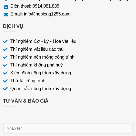
Điện thoại: 0914.081.889
Email:
info@hoplong1295.com
DỊCH VỤ
Thí nghiệm Cơ - Lý - Hoá vật liệu
Thí nghiệm vật liệu đặc thù
Thí nghiệm nền móng công trình
Thí nghiệm không phá huỷ
Kiểm định công trình xây dựng
Thử tải công trình
Quan trắc công trình xây dựng
TƯ VẤN & BÁO GIÁ
H
ọ