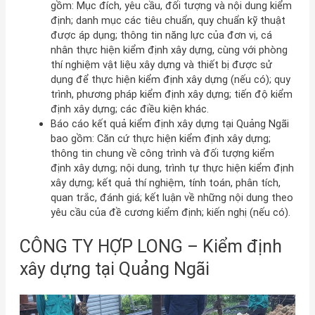
gồm: Mục đích, yêu cầu, đối tượng và nội dung kiểm
định; danh mục các tiêu chuẩn, quy chuẩn kỹ thuật
được áp dụng; thông tin năng lực của đơn vị, cá
nhân thực hiện kiểm định xây dựng, cùng với phòng
thí nghiệm vật liệu xây dựng và thiết bị được sử
dụng để thực hiện kiểm định xây dựng (nếu có); quy
trình, phương pháp kiểm định xây dựng; tiến độ kiểm
định xây dựng; các điều kiện khác.
Báo cáo kết quả kiểm định xây dựng tại Quảng Ngãi
bao gồm: Căn cứ thực hiện kiểm định xây dựng;
thông tin chung về công trình và đối tượng kiểm
định xây dựng; nội dung, trình tự thực hiện kiểm định
xây dựng; kết quả thí nghiệm, tính toán, phân tích,
quan trắc, đánh giá; kết luận về những nội dung theo
yêu cầu của đề cương kiểm định; kiến nghị (nếu có).
CÔNG TY HỢP LONG – Kiểm định
xây dựng tại Quảng Ngãi