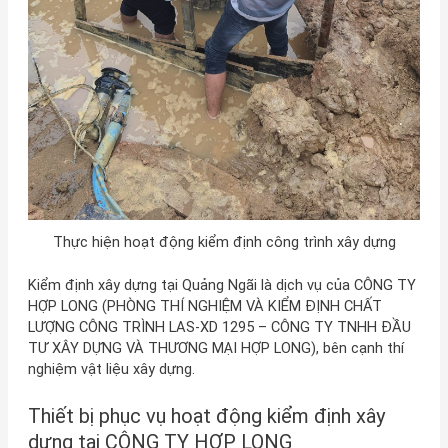
Thực hiện hoạt động kiểm định công trình xây dựng
Kiểm định xây dựng tại Quảng Ngãi là dịch vụ của CÔNG TY
HỢP LONG (PHÒNG THÍ NGHIỆM VÀ KIỂM ĐỊNH CHẤT
LƯỢNG CÔNG TRÌNH LAS-XD 1295 – CÔNG TY TNHH ĐẦU
TƯ XÂY DỰNG VÀ THƯƠNG MẠI HỢP LONG), bên cạnh thí
nghiệm vật liệu xây dựng.
Thiết bị phục vụ hoạt động kiểm định xây
dựng tại CÔNG TY HỢP LONG