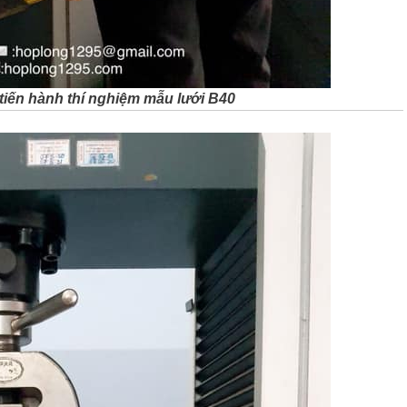
 tiến hành thí nghiệm mẫu lưới B40