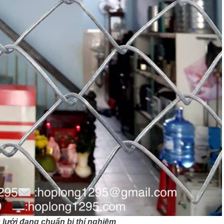
u lưới đang chuẩn bị thí nghiệm