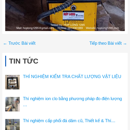
←
Trước Bài viết
Tiếp theo Bài viết
→
TIN TỨC
THÍ NGHIỆM KIỂM TRA CHẤT LƯỢNG VẬT LIỆU
Thí nghiệm ion clo bằng phương pháp đo điện lượng
…
Thí nghiệm cấp phối đá dăm cũ, Thiết kế & Thí…