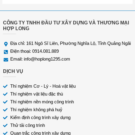
o
ạ
i
*
CÔNG TY TNHH ĐẦU TƯ XÂY DỰNG VÀ THƯƠNG MẠI
HỢP LONG
Địa chỉ: 161 Ngô Sĩ Liên, Phường Nghĩa Lộ, Tỉnh Quảng Ngãi
Điện thoại: 0914.081.889
Email:
info@hoplong1295.com
DỊCH VỤ
Thí nghiệm Cơ - Lý - Hoá vật liệu
Thí nghiệm vật liệu đặc thù
Thí nghiệm nền móng công trình
Thí nghiệm không phá huỷ
Kiểm định công trình xây dựng
Thử tải công trình
Quan trắc công trình xây dựng