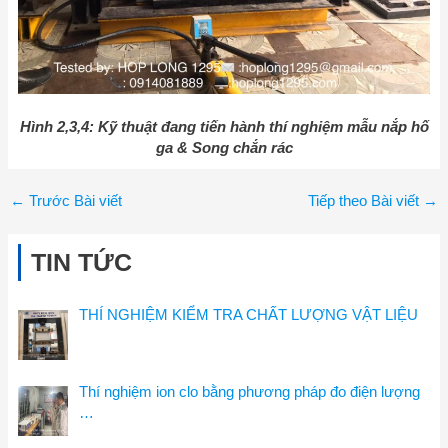
Hình 2,3,4: Kỹ thuật đang tiến hành thí nghiệm mẫu nắp hố
ga & Song chắn rác
←
Trước Bài viết
Tiếp theo Bài viết
→
TIN TỨC
THÍ NGHIỆM KIỂM TRA CHẤT LƯỢNG VẬT LIỆU
Thí nghiệm ion clo bằng phương pháp đo điện lượng
…