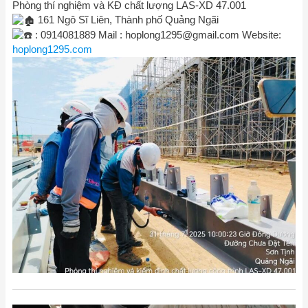
Phòng thí nghiệm và KĐ chất lượng LAS-XD 47.001
161 Ngô Sĩ Liên, Thành phố Quảng Ngãi
: 0914081889 Mail :
hoplong1295@gmail.com
Website:
hoplong1295.com