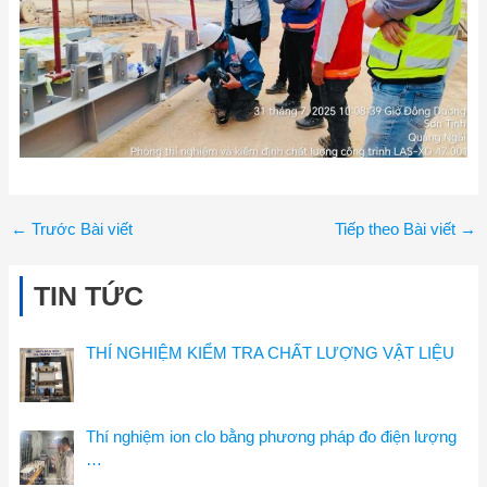
←
Trước Bài viết
Tiếp theo Bài viết
→
TIN TỨC
THÍ NGHIỆM KIỂM TRA CHẤT LƯỢNG VẬT LIỆU
Thí nghiệm ion clo bằng phương pháp đo điện lượng
…