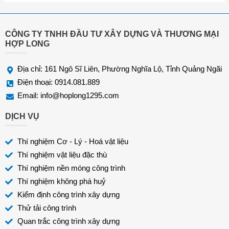
ạ
i
*
CÔNG TY TNHH ĐẦU TƯ XÂY DỰNG VÀ THƯƠNG MẠI
HỢP LONG
Địa chỉ: 161 Ngô Sĩ Liên, Phường Nghĩa Lộ, Tỉnh Quảng Ngãi
Điện thoại: 0914.081.889
Email:
info@hoplong1295.com
DỊCH VỤ
Thí nghiệm Cơ - Lý - Hoá vật liệu
Thí nghiệm vật liệu đặc thù
Thí nghiệm nền móng công trình
Thí nghiệm không phá huỷ
Kiểm định công trình xây dựng
Thử tải công trình
Quan trắc công trình xây dựng