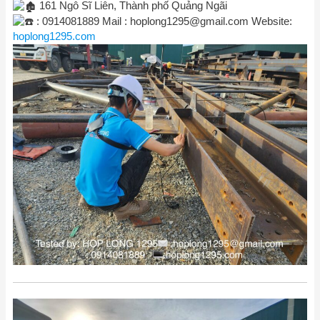
161 Ngô Sĩ Liên, Thành phố Quảng Ngãi
: 0914081889 Mail :
hoplong1295@gmail.com
Website:
hoplong1295.com