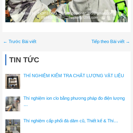
←
Trước Bài viết
Tiếp theo Bài viết
→
TIN TỨC
THÍ NGHIỆM KIỂM TRA CHẤT LƯỢNG VẬT LIỆU
Thí nghiệm ion clo bằng phương pháp đo điện lượng
…
Thí nghiệm cấp phối đá dăm cũ, Thiết kế & Thí…