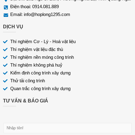
Điện thoại: 0914.081.889
Email:
info@hoplong1295.com
DỊCH VỤ
Thí nghiệm Cơ - Lý - Hoá vật liệu
Thí nghiệm vật liệu đặc thù
Thí nghiệm nền móng công trình
Thí nghiệm không phá huỷ
Kiểm định công trình xây dựng
Thử tải công trình
Quan trắc công trình xây dựng
TƯ VẤN & BÁO GIÁ
H
ọ