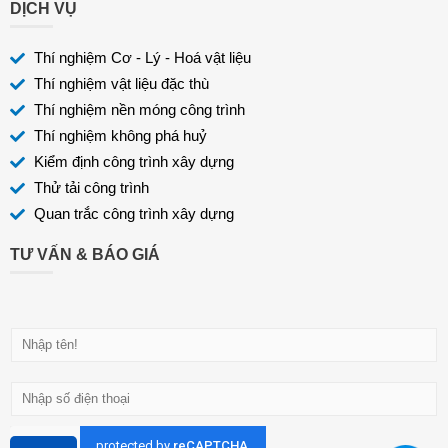
DỊCH VỤ
Thí nghiệm Cơ - Lý - Hoá vật liệu
Thí nghiệm vật liệu đặc thù
Thí nghiệm nền móng công trình
Thí nghiệm không phá huỷ
Kiểm định công trình xây dựng
Thử tải công trình
Quan trắc công trình xây dựng
TƯ VẤN & BÁO GIÁ
H
ọ
v
Đ
à
i
t
ệ
ê