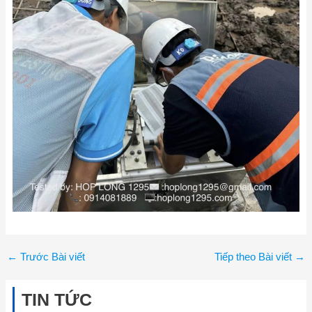
←
Trước Bài viết
Tiếp theo Bài viết
→
TIN TỨC