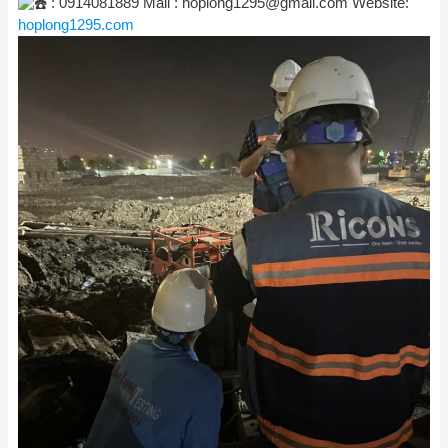
: 0914081889 Mail :
hoplong1295@gmail.com
Website:
hoplong1295.com