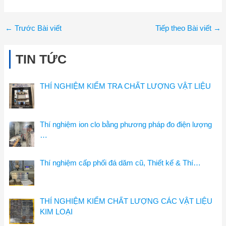
←
Trước Bài viết
Tiếp theo Bài viết
→
TIN TỨC
THÍ NGHIỆM KIỂM TRA CHẤT LƯỢNG VẬT LIỆU
Thí nghiệm ion clo bằng phương pháp đo điện lượng
…
Thí nghiệm cấp phối đá dăm cũ, Thiết kế & Thí…
THÍ NGHIỆM KIỂM CHẤT LƯỢNG CÁC VẬT LIỆU
KIM LOẠI