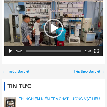
Trình
chơi
Video
00:00
01:01
←
Trước Bài viết
Tiếp theo Bài viết
→
TIN TỨC
THÍ NGHIỆM KIỂM TRA CHẤT LƯỢNG VẬT LIỆU