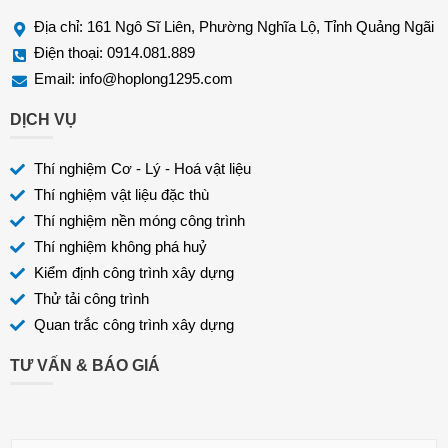
Địa chỉ: 161 Ngô Sĩ Liên, Phường Nghĩa Lộ, Tỉnh Quảng Ngãi
Điện thoại: 0914.081.889
Email:
info@hoplong1295.com
DỊCH VỤ
Thí nghiệm Cơ - Lý - Hoá vật liệu
Thí nghiệm vật liệu đặc thù
Thí nghiệm nền móng công trình
Thí nghiệm không phá huỷ
Kiểm định công trình xây dựng
Thử tải công trình
Quan trắc công trình xây dựng
TƯ VẤN & BÁO GIÁ
H