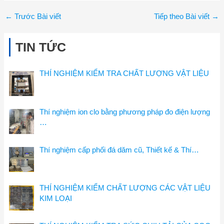
←
Trước Bài viết
Tiếp theo Bài viết
→
TIN TỨC
THÍ NGHIỆM KIỂM TRA CHẤT LƯỢNG VẬT LIỆU
Thí nghiệm ion clo bằng phương pháp đo điện lượng
…
Thí nghiệm cấp phối đá dăm cũ, Thiết kế & Thí…
THÍ NGHIỆM KIỂM CHẤT LƯỢNG CÁC VẬT LIỆU
KIM LOẠI