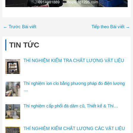
←
Trước Bài viết
Tiếp theo Bài viết
→
TIN TỨC
THÍ NGHIỆM KIỂM TRA CHẤT LƯỢNG VẬT LIỆU
Thí nghiệm ion clo bằng phương pháp đo điện lượng
…
Thí nghiệm cấp phối đá dăm cũ, Thiết kế & Thí…
THÍ NGHIỆM KIỂM CHẤT LƯỢNG CÁC VẬT LIỆU