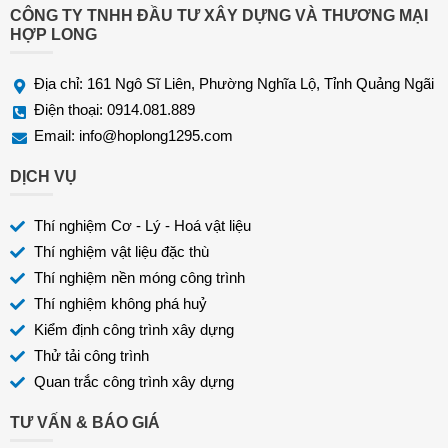
*
CÔNG TY TNHH ĐẦU TƯ XÂY DỰNG VÀ THƯƠNG MẠI
HỢP LONG
Địa chỉ: 161 Ngô Sĩ Liên, Phường Nghĩa Lộ, Tỉnh Quảng Ngãi
Điện thoại: 0914.081.889
Email:
info@hoplong1295.com
DỊCH VỤ
Thí nghiệm Cơ - Lý - Hoá vật liệu
Thí nghiệm vật liệu đặc thù
Thí nghiệm nền móng công trình
Thí nghiệm không phá huỷ
Kiểm định công trình xây dựng
Thử tải công trình
Quan trắc công trình xây dựng
TƯ VẤN & BÁO GIÁ