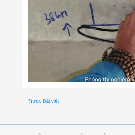
←
Trước Bài viết