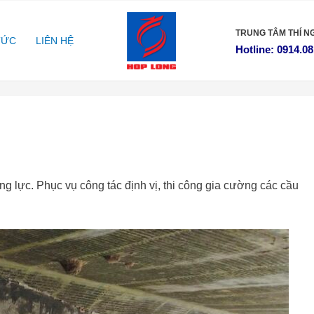
TRUNG TÂM
THÍ N
TỨC
LIÊN HỆ
Hotline: 0914.08
ng lực. Phục vụ công tác định vị, thi công gia cường các cầu