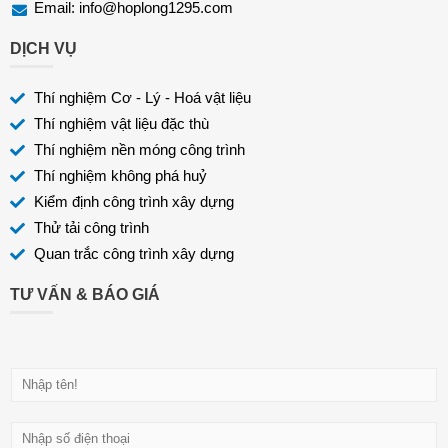
Email:
info@hoplong1295.com
DỊCH VỤ
Thí nghiệm Cơ - Lý - Hoá vật liệu
Thí nghiệm vật liệu đặc thù
Thí nghiệm nền móng công trình
Thí nghiệm không phá huỷ
Kiểm định công trình xây dựng
Thử tải công trình
Quan trắc công trình xây dựng
TƯ VẤN & BÁO GIÁ
H
ọ
v
Đ
à