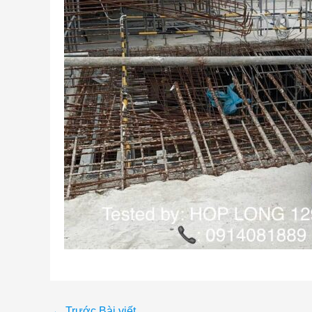
←
Trước Bài viết