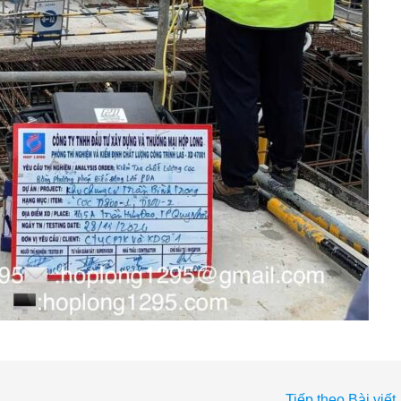
Tiếp theo Bài viết